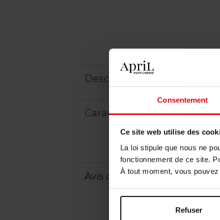
Description
Consentement
Caractéristiques
Ce site web utilise des cook
La loi stipule que nous ne po
fonctionnement de ce site. P
À tout moment, vous pouvez m
Avis client
Refuser