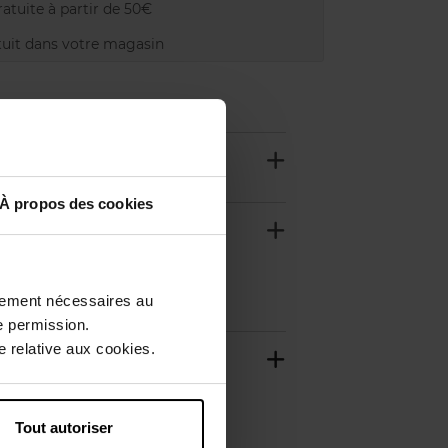
atuite à partir de 50€
uit dans votre magasin
À propos des cookies
ctement nécessaires au
e permission.
 relative aux cookies.
Tout autoriser