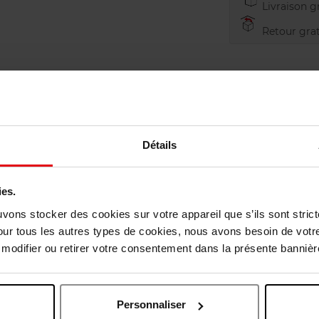
Livraison gr
Retour grat
Détails
ies.
uvons stocker des cookies sur votre appareil que s’ils sont stri
our tous les autres types de cookies, nous avons besoin de votr
odifier ou retirer votre consentement dans la présente bannière
Personnaliser