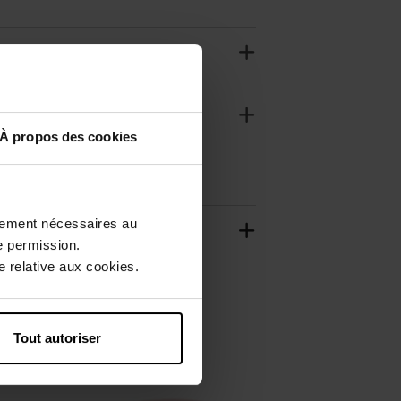
À propos des cookies
ctement nécessaires au
e permission.
 relative aux cookies.
Tout autoriser