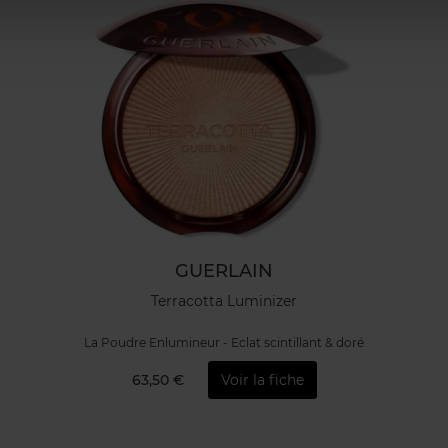
GUERLAIN
Terracotta Luminizer
La Poudre Enlumineur - Eclat scintillant & doré
63,50 €
Voir la fiche