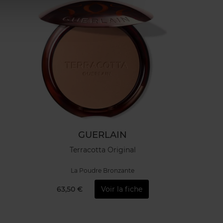
GUERLAIN
Terracotta Original
La Poudre Bronzante
63,50 €
Voir la fiche