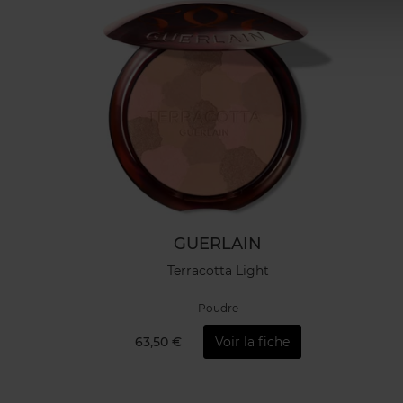
GUERLAIN
Terracotta Light
Poudre
63,50 €
Voir la fiche