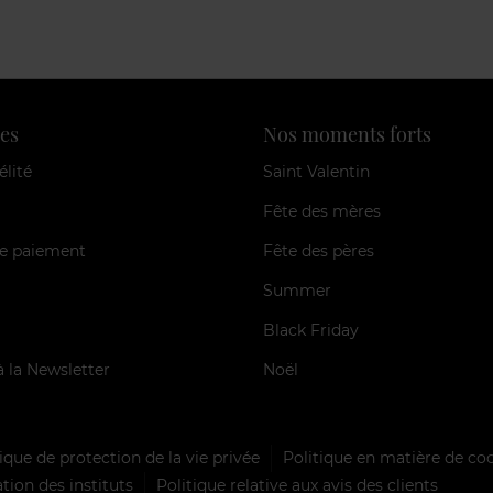
es
Nos moments forts
élité
Saint Valentin
Fête des mères
e paiement
Fête des pères
Summer
Black Friday
à la Newsletter
Noël
ique de protection de la vie privée
Politique en matière de co
tion des instituts
Politique relative aux avis des clients