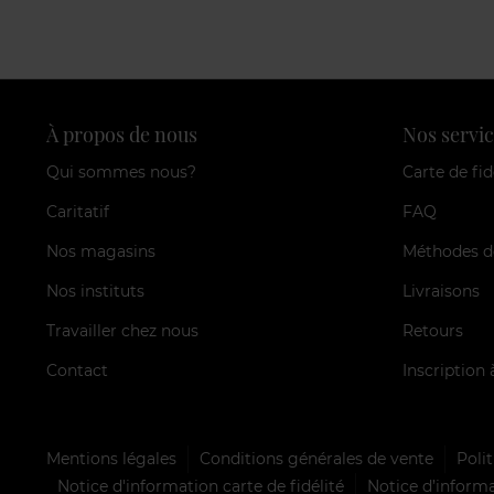
À propos de nous
Nos servic
Qui sommes nous?
Carte de fid
Caritatif
FAQ
Nos magasins
Méthodes d
Nos instituts
Livraisons
Travailler chez nous
Retours
Contact
Inscription 
Mentions légales
Conditions générales de vente
Polit
Notice d'information carte de fidélité
Notice d’informa