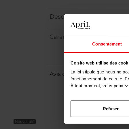
Description
Caractéristiques
Consentement
Ce site web utilise des cook
La loi stipule que nous ne po
Avis client
fonctionnement de ce site. P
À tout moment, vous pouvez m
Refuser
Nouveauté