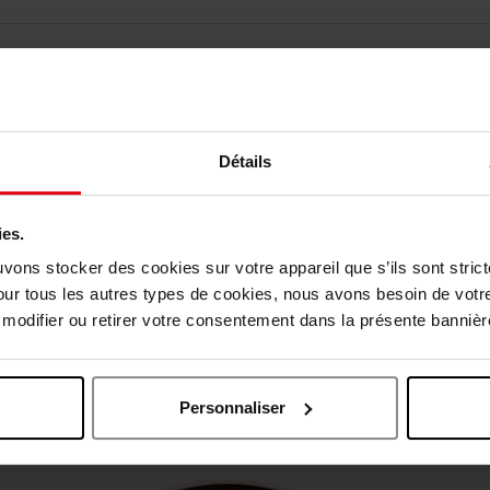
Détails
ies.
uvons stocker des cookies sur votre appareil que s’ils sont stri
our tous les autres types de cookies, nous avons besoin de votr
odifier ou retirer votre consentement dans la présente bannière
Oublié quelque chose ?
Personnaliser