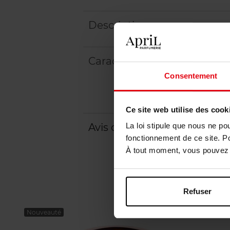
Description
Caractéristiques
Consentement
Ce site web utilise des cook
Avis client
La loi stipule que nous ne po
fonctionnement de ce site. P
À tout moment, vous pouvez m
Refuser
Nouveauté