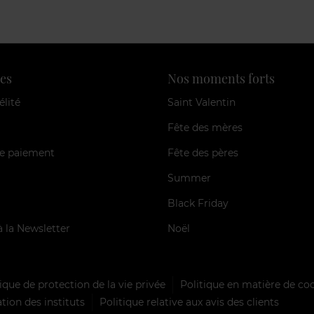
es
Nos moments forts
élité
Saint Valentin
Fête des mères
e paiement
Fête des pères
Summer
Black Friday
à la Newsletter
Noël
ique de protection de la vie privée
Politique en matière de co
tion des instituts
Politique relative aux avis des clients