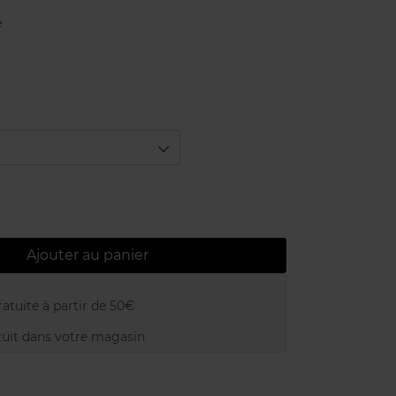
e
Ajouter au panier
atuite à partir de 50€
uit dans votre magasin