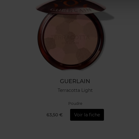
GUERLAIN
Terracotta Light
Poudre
63,50 €
Voir la fiche