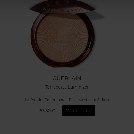
GUERLAIN
Terracotta Luminizer
La Poudre Enlumineur - Eclat scintillant & doré
63,50 €
Voir la fiche