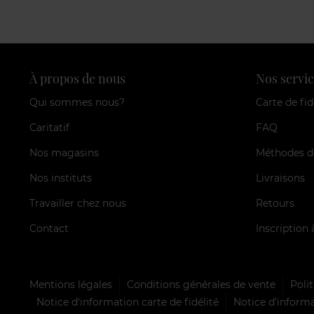
À propos de nous
Nos servic
Qui sommes nous?
Carte de fid
Caritatif
FAQ
Nos magasins
Méthodes d
Nos instituts
Livraisons
Travailler chez nous
Retours
Contact
Inscription 
Mentions légales
Conditions générales de vente
Polit
Notice d'information carte de fidélité
Notice d’informa