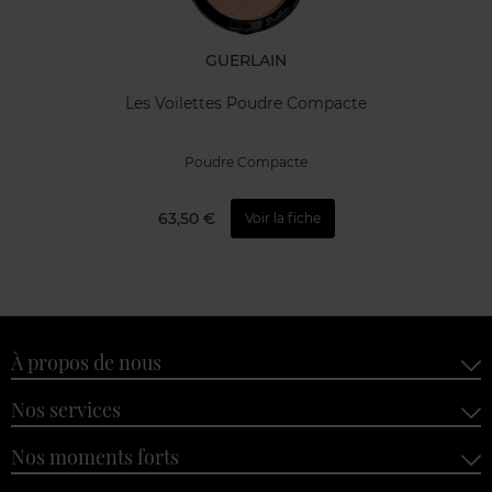
GUERLAIN
Les Voilettes Poudre Compacte
Poudre Compacte
63,50 €
Voir la fiche
À propos de nous
Nos services
Nos moments forts