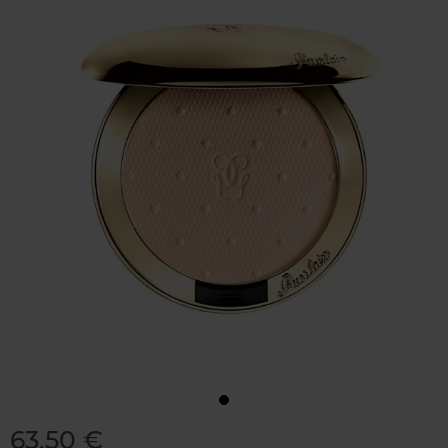
63,50 €