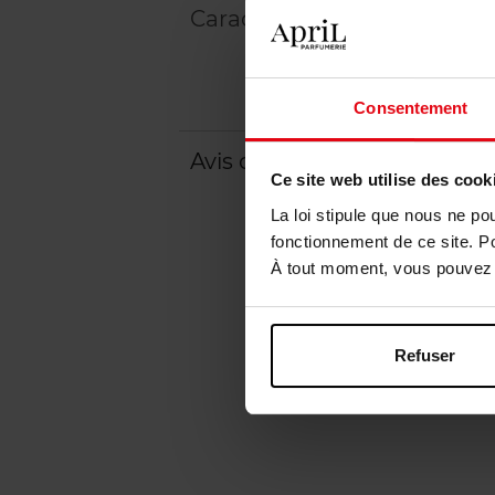
Caractéristiques
Consentement
Avis client
Politique relative aux a
Ce site web utilise des cook
La loi stipule que nous ne po
fonctionnement de ce site. P
À tout moment, vous pouvez m
Refuser