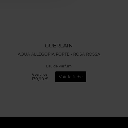
GUERLAIN
AQUA ALLEGORIA FORTE - ROSA ROSSA
Eau de Parfum
À partir de
Voir la fiche
139,90 €