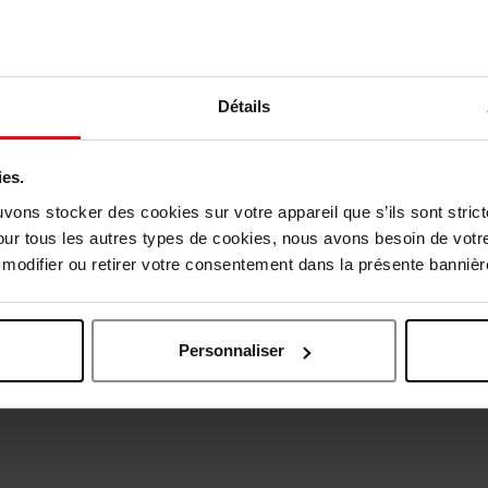
Détails
vis des clients
ies.
uvons stocker des cookies sur votre appareil que s’ils sont stri
our tous les autres types de cookies, nous avons besoin de votr
Oublié quelque chose ?
odifier ou retirer votre consentement dans la présente bannière
Personnaliser