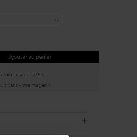
Ajouter au panier
atuite à partir de 50€
uit dans votre magasin