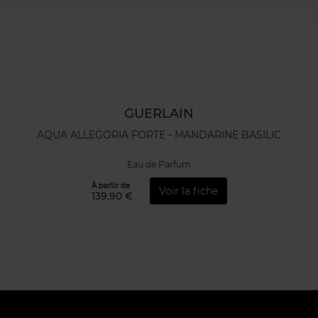
GUERLAIN
AQUA ALLEGORIA FORTE - MANDARINE BASILIC
Eau de Parfum
À partir de
Voir la fiche
139,90 €