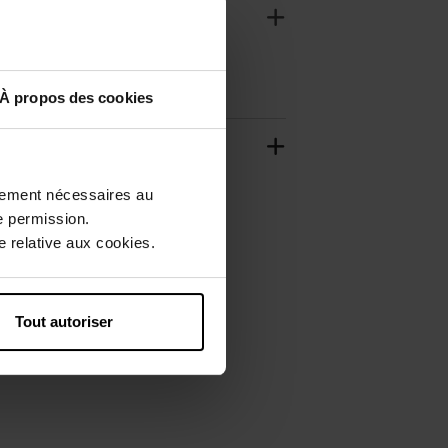
À propos des cookies
ctement nécessaires au
e permission.
 relative aux cookies.
Tout autoriser