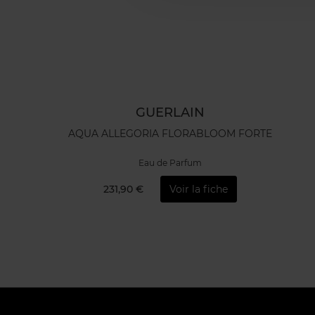
GUERLAIN
AQUA ALLEGORIA FLORABLOOM FORTE
Eau de Parfum
231,90 €
Voir la fiche