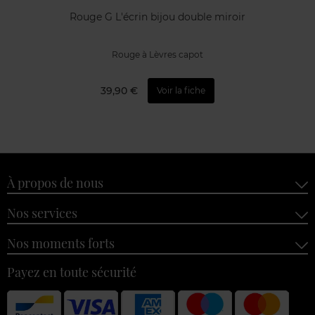
Rouge G L'écrin bijou double miroir
Rouge à Lèvres capot
39,90 €
Voir la fiche
À propos de nous
Nos services
Nos moments forts
Payez en toute sécurité