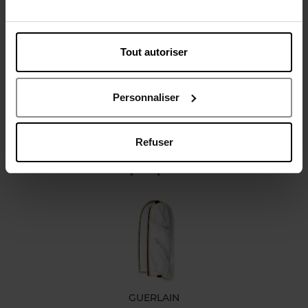
Caractéristiques
Tout autoriser
Personnaliser
Avis client
Refuser
Oublié quelque chose ?
GUERLAIN