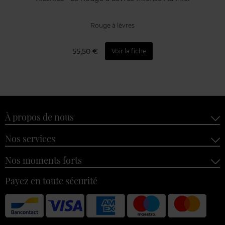
Rouge à lèvres
55,50 €
Voir la fiche
À propos de nous
Nos services
Nos moments forts
Payez en toute sécurité