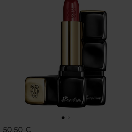
50,50 €