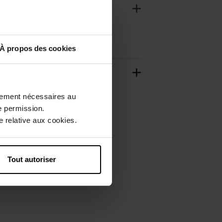
À propos des cookies
ctement nécessaires au
e permission.
 relative aux cookies.
Tout autoriser