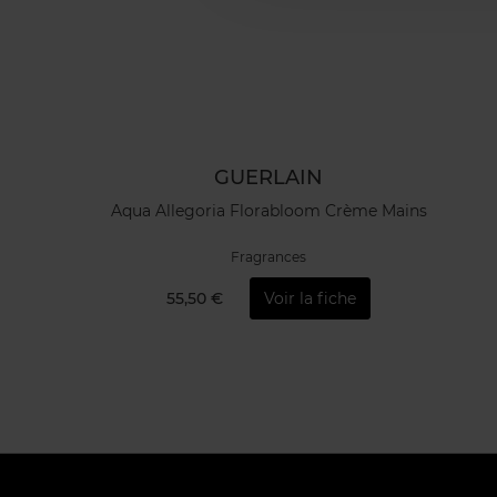
GUERLAIN
Aqua Allegoria Florabloom Crème Mains
Fragrances
55,50 €
Voir la fiche