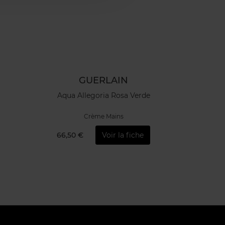
GUERLAIN
Aqua Allegoria Rosa Verde
Crème Mains
66,50 €
Voir la fiche