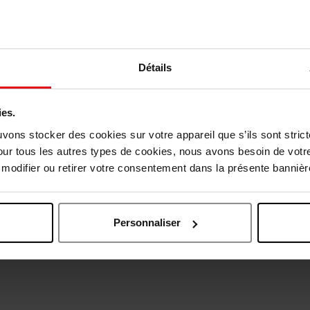
Détails
vis des clients
ies.
uvons stocker des cookies sur votre appareil que s’ils sont stri
our tous les autres types de cookies, nous avons besoin de votr
Oublié quelque chose ?
odifier ou retirer votre consentement dans la présente bannière
Personnaliser