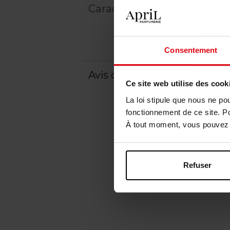
Caractéristiques
Consentement
Avis client
Politique relative aux a
Ce site web utilise des cook
La loi stipule que nous ne po
fonctionnement de ce site. P
À tout moment, vous pouvez m
Refuser