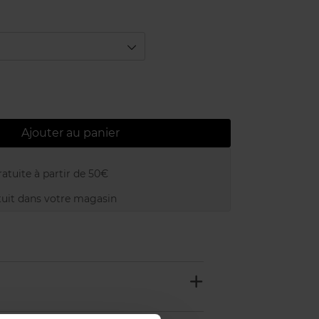
Ajouter au panier
atuite à partir de 50€
uit dans votre magasin