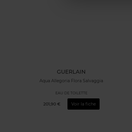
GUERLAIN
Aqua Allegoria Flora Salvaggia
EAU DE TOILETTE
201,90 €
Voir la fiche