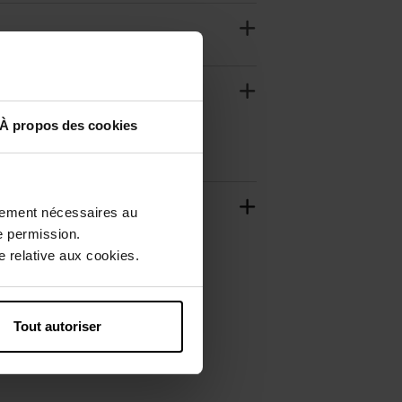
À propos des cookies
ctement nécessaires au
e permission.
 relative aux cookies.
Tout autoriser