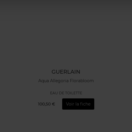
GUERLAIN
Aqua Allegoria Florabloom
EAU DE TOILETTE
100,50 €
Voir la fiche