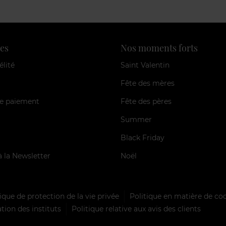
es
Nos moments forts
élité
Saint Valentin
Fête des mères
e paiement
Fête des pères
Summer
Black Friday
à la Newsletter
Noël
ique de protection de la vie privée
Politique en matière de co
tion des instituts
Politique relative aux avis des clients