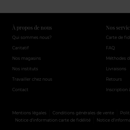
À propos de nous
Nos servic
Qui sommes nous?
Carte de fid
Caritatif
FAQ
Nos magasins
Méthodes d
Nos instituts
Livraisons
Travailler chez nous
Retours
Contact
Inscription 
Mentions légales
Conditions générales de vente
Polit
Notice d'information carte de fidélité
Notice d’informa