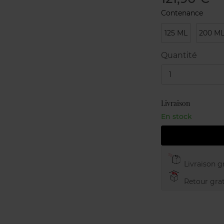
Contenance
125 ML
200 M
Quantité
1
Livraison
En stock
Livraison gr
Retour grat