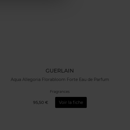
GUERLAIN
Aqua Allegoria Florabloom Forte Eau de Parfum
Fragrances
95,50 €
Voir la fiche