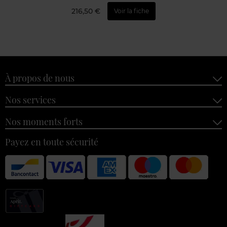
216,50 €
Voir la fiche
À propos de nous
Nos services
Nos moments forts
Payez en toute sécurité