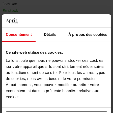
Livraison
En stock
Ajouter au panier
Livraison gratuite à partir de 50€
Consentement
Détails
À propos des cookies
Retour gratuit dans votre magasin
Ce site web utilise des cookies.
La loi stipule que nous ne pouvons stocker des cookies
sur votre appareil que s’ils sont strictement nécessaires
Description
au fonctionnement de ce site. Pour tous les autres types
de cookies, nous avons besoin de votre permission.
À tout moment, vous pouvez modifier ou retirer votre
Caractéristiques
consentement dans la présente bannière relative aux
cookies.