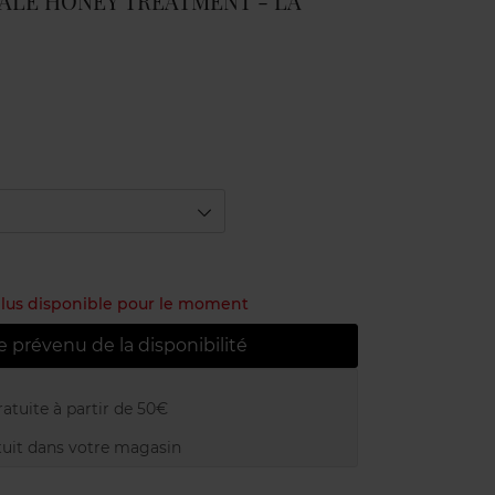
ALE HONEY TREATMENT - LA
 plus disponible pour le moment
e prévenu de la disponibilité
atuite à partir de 50€
uit dans votre magasin