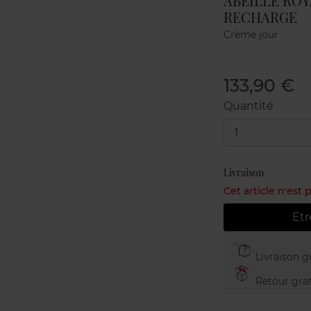
ABEILLE ROY
RECHARGE
Crème jour
133,90 €
Quantité
1
Livraison
Cet article n'est
Etr
Livraison gr
Retour grat