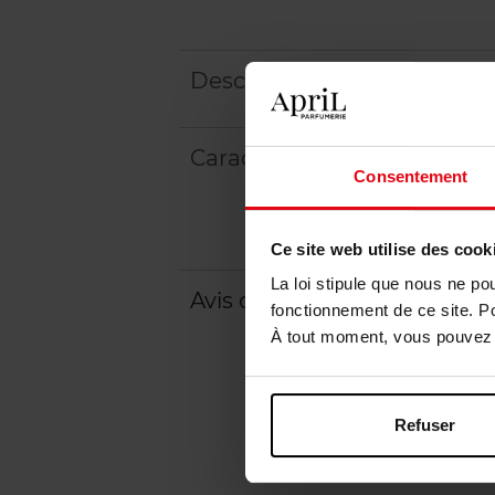
Description
Caractéristiques
Consentement
Ce site web utilise des cook
La loi stipule que nous ne po
Avis client
Politique relative aux a
fonctionnement de ce site. P
À tout moment, vous pouvez m
Refuser