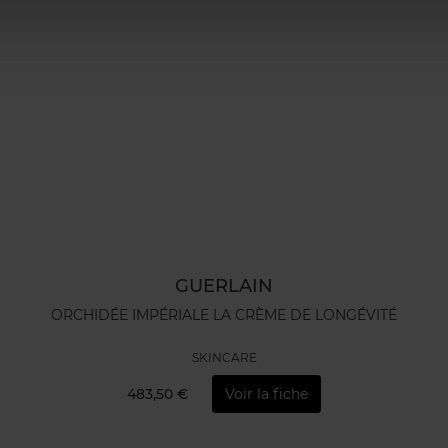
GUERLAIN
ORCHIDÉE IMPÉRIALE LA CRÈME DE LONGÉVITÉ
SKINCARE
483,50 €
Voir la fiche