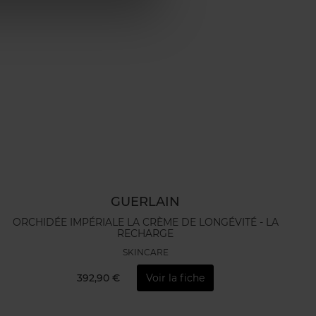
GUERLAIN
ORCHIDÉE IMPÉRIALE LA CRÈME DE LONGÉVITÉ - LA
RECHARGE
SKINCARE
392,90 €
Voir la fiche