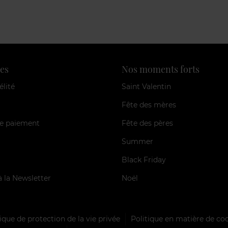
es
Nos moments forts
élité
Saint Valentin
Fête des mères
e paiement
Fête des pères
Summer
Black Friday
à la Newsletter
Noël
ique de protection de la vie privée
Politique en matière de co