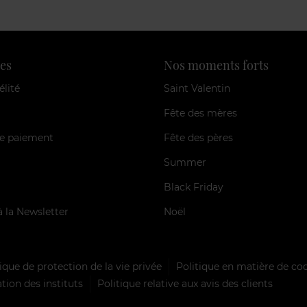
es
Nos moments forts
élité
Saint Valentin
Fête des mères
e paiement
Fête des pères
Summer
Black Friday
à la Newsletter
Noël
ique de protection de la vie privée
Politique en matière de co
tion des instituts
Politique relative aux avis des clients