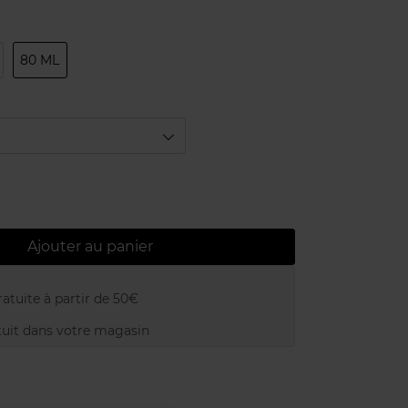
80 ML
Ajouter au panier
atuite à partir de 50€
uit dans votre magasin