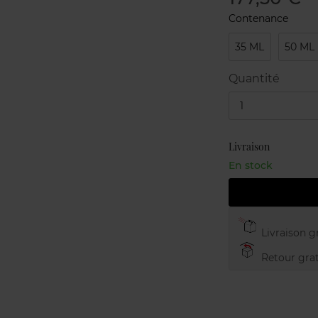
Contenance
35 ML
50 ML
Quantité
1
Livraison
En stock
Livraison gr
Retour grat