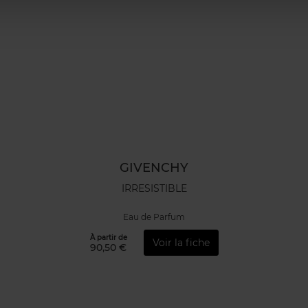
GIVENCHY
IRRESISTIBLE
Eau de Parfum
À partir de
Voir la fiche
90,50 €