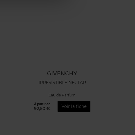
GIVENCHY
IRRESISTIBLE NECTAR
Eau de Parfum
À partir de
Voir la fiche
92,50 €