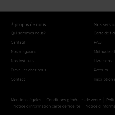
À propos de nous
Nos servic
Qui sommes nous?
Carte de fid
Caritatif
FAQ
Nos magasins
Méthodes d
Nos instituts
Livraisons
Travailler chez nous
Retours
Contact
Inscription 
Mentions légales
Conditions générales de vente
Polit
Notice d'information carte de fidélité
Notice d’informa