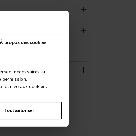
À propos des cookies
ctement nécessaires au
e permission.
 relative aux cookies.
Tout autoriser