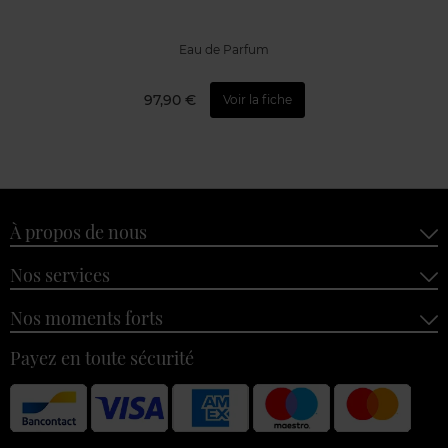
Eau de Parfum
97,90 €
Voir la fiche
À propos de nous
Nos services
Nos moments forts
Payez en toute sécurité