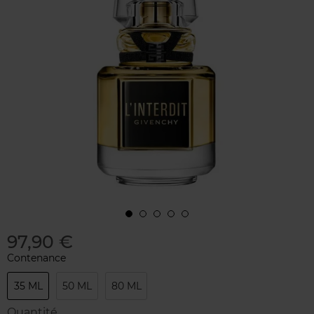
97,90 €
Contenance
35 ML
50 ML
80 ML
Quantité