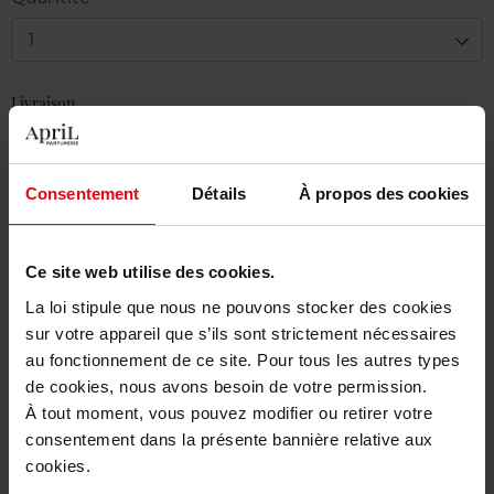
1
Livraison
En stock
Ajouter au panier
Consentement
Détails
À propos des cookies
Livraison gratuite à partir de 50€
Ce site web utilise des cookies.
Retour gratuit dans votre magasin
La loi stipule que nous ne pouvons stocker des cookies
sur votre appareil que s’ils sont strictement nécessaires
au fonctionnement de ce site. Pour tous les autres types
de cookies, nous avons besoin de votre permission.
Description
À tout moment, vous pouvez modifier ou retirer votre
consentement dans la présente bannière relative aux
cookies.
Caractéristiques