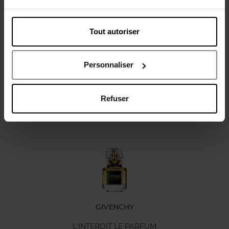
Tout autoriser
Avis client
Politique relative aux avis des clients
Personnaliser
Refuser
Oublié quelque chose ?
GIVENCHY
L'INTERDIT LE PARFUM