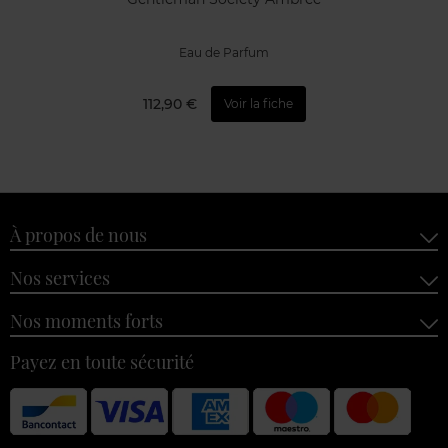
Eau de Parfum
112,90 €
Voir la fiche
À propos de nous
Nos services
Nos moments forts
Payez en toute sécurité