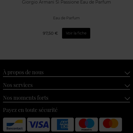
Giorgio Armani Sì Passione Eau de Parfum
Eau de Parfum
97,50 €
Voir la fiche
À propos de nous
Nos services
Nos moments forts
Payez en toute sécurité