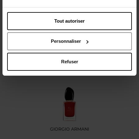
Tout autoriser
Avis client
Personnaliser
Refuser
Oublié quelque chose ?
GIORGIO ARMANI