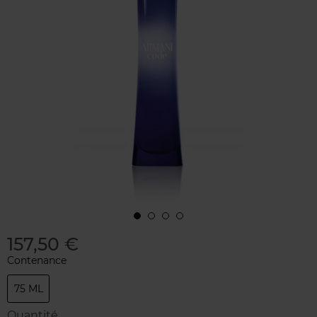
157,50 €
Contenance
75 ML
Quantité