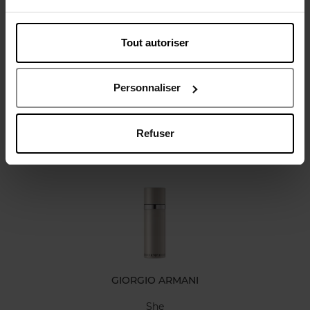
Tout autoriser
Avis client
Politique relative aux avis des clients
Personnaliser
Refuser
Oublié quelque chose ?
GIORGIO ARMANI
She