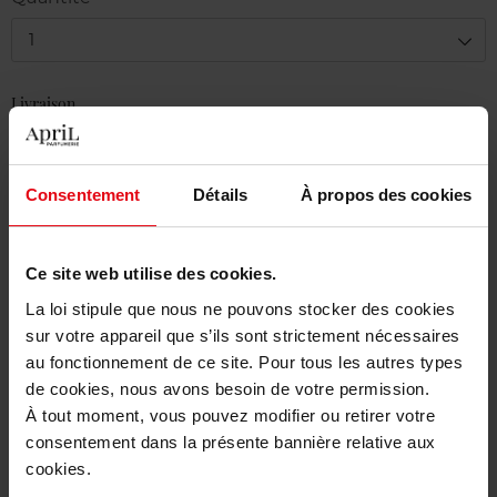
1
Livraison
En stock
Ajouter au panier
Consentement
Détails
À propos des cookies
Livraison gratuite à partir de 50€
Ce site web utilise des cookies.
Retour gratuit dans votre magasin
La loi stipule que nous ne pouvons stocker des cookies
sur votre appareil que s’ils sont strictement nécessaires
au fonctionnement de ce site. Pour tous les autres types
de cookies, nous avons besoin de votre permission.
Description
À tout moment, vous pouvez modifier ou retirer votre
consentement dans la présente bannière relative aux
cookies.
Caractéristiques