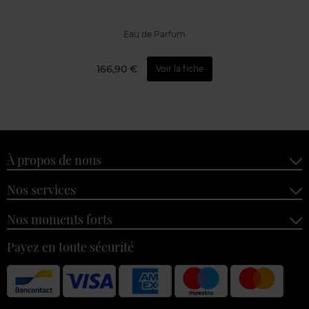
Eau de Parfum
166,90 €
Voir la fiche
À propos de nous
Nos services
Nos moments forts
Payez en toute sécurité