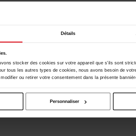
Détails
vis des clients
ies.
uvons stocker des cookies sur votre appareil que s’ils sont stri
our tous les autres types de cookies, nous avons besoin de votr
odifier ou retirer votre consentement dans la présente bannière
Oublié quelque chose ?
Personnaliser
Naturel