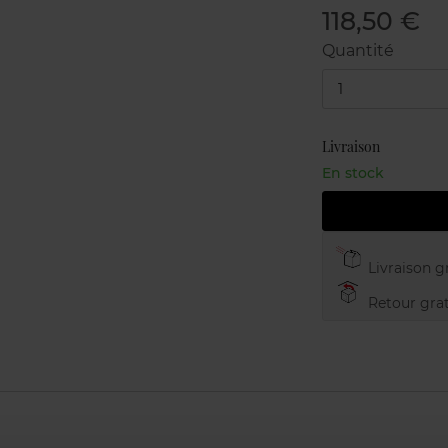
118,50 €
Quantité
1
Livraison
En stock
Livraison gr
Retour grat