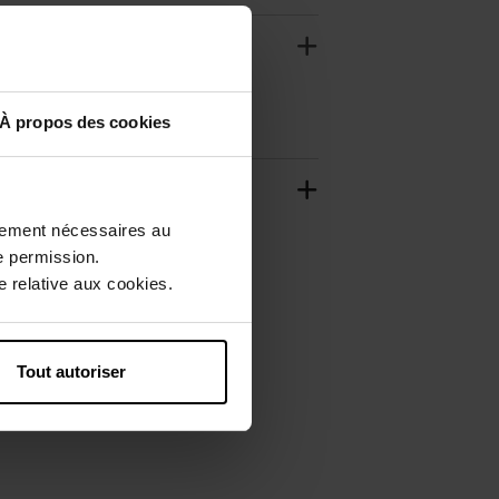
À propos des cookies
ctement nécessaires au
e permission.
 relative aux cookies.
Tout autoriser
Naturel