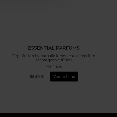
ESSENTIAL PARFUMS
Fig infusion by nathalie lorson eau de parfum
rechargeable 100ml
PARFUMS
118,50 €
Voir la fiche