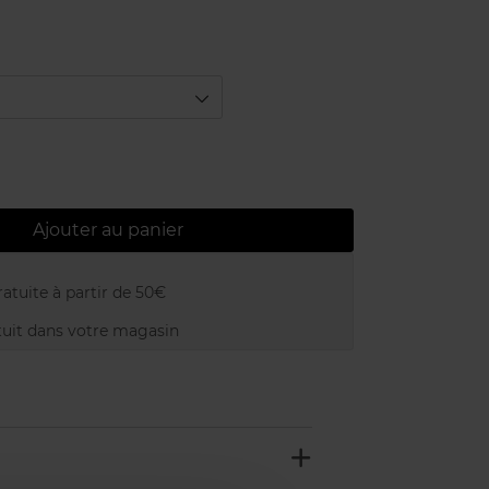
Ajouter au panier
atuite à partir de 50€
uit dans votre magasin