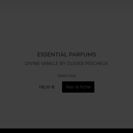
ESSENTIAL PARFUMS
DIVINE VANILLE BY OLIVIER PESCHEUX
PARFUMS
118,50 €
Voir la fiche