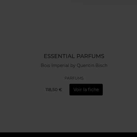
ESSENTIAL PARFUMS
Bois Imperial by Quentin Bisch
PARFUMS
118,50 €
Voir la fiche