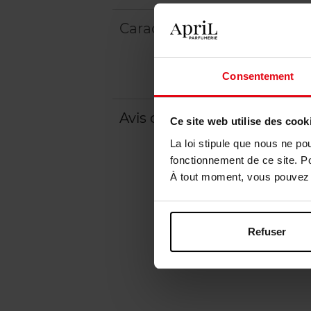
Caractéristiques
Consentement
Avis client
Politique relative aux a
Ce site web utilise des cook
La loi stipule que nous ne po
fonctionnement de ce site. P
À tout moment, vous pouvez m
Refuser