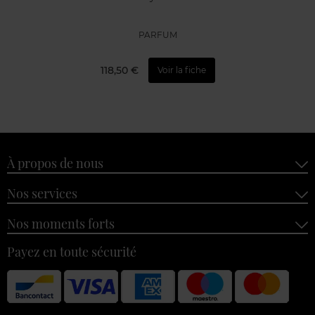
PARFUM
118,50 €
Voir la fiche
À propos de nous
Nos services
Nos moments forts
Payez en toute sécurité