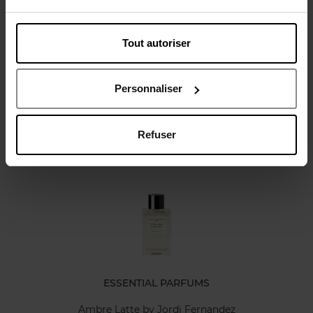
Tout autoriser
Avis client
Politique relative aux avis des clients
Personnaliser
Refuser
Oublié quelque chose ?
ESSENTIAL PARFUMS
Ambre Latte by Jordi Fernandez