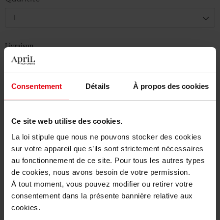
1
Livraison
En stock
Ajouter au panier
Consentement
Détails
À propos des cookies
Livraison gratuite à partir de 50€
Ce site web utilise des cookies.
Retour gratuit dans votre magasin
La loi stipule que nous ne pouvons stocker des cookies
sur votre appareil que s’ils sont strictement nécessaires
au fonctionnement de ce site. Pour tous les autres types
de cookies, nous avons besoin de votre permission.
Description
À tout moment, vous pouvez modifier ou retirer votre
consentement dans la présente bannière relative aux
cookies.
Caractéristiques