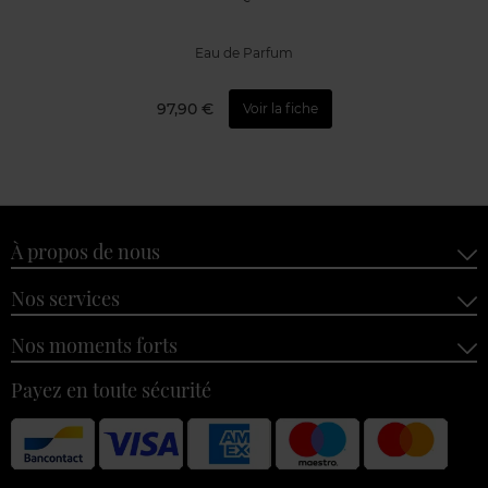
Eau de Parfum
97,90 €
Voir la fiche
À propos de nous
Nos services
Nos moments forts
Payez en toute sécurité