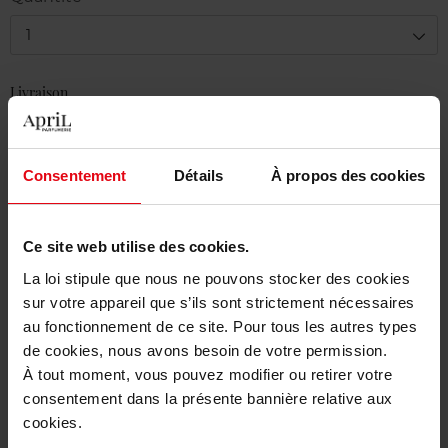
1
Livraison
Cet article n'est plus disponible pour le moment
Etre prévenu de la disponibilité
Consentement
Détails
À propos des cookies
Livraison gratuite à partir de 50€
Ce site web utilise des cookies.
Retour gratuit dans votre magasin
La loi stipule que nous ne pouvons stocker des cookies
sur votre appareil que s’ils sont strictement nécessaires
au fonctionnement de ce site. Pour tous les autres types
de cookies, nous avons besoin de votre permission.
Description
À tout moment, vous pouvez modifier ou retirer votre
consentement dans la présente bannière relative aux
cookies.
Caractéristiques