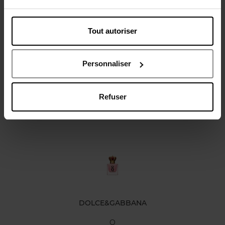
Tout autoriser
Avis client
Politique relative aux avis des clients
Personnaliser
Refuser
Oublié quelque chose ?
DOLCE&GABBANA
Q