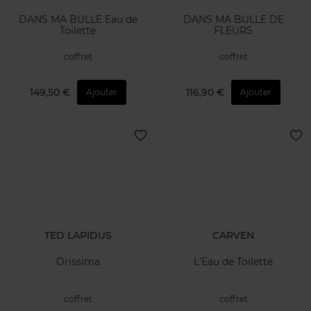
DANS MA BULLE Eau de
DANS MA BULLE DE
Toilette
FLEURS
coffret
coffret
149,50 €
116,90 €
Ajouter
Ajouter
TED LAPIDUS
CARVEN
Orissima
L'Eau de Toilette
coffret
coffret