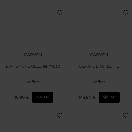
CARVEN
CARVEN
DANS MA BULLE de musc
L'EAU DE TOILETTE
coffret
coffret
116,90 €
143,90 €
Ajouter
Ajouter