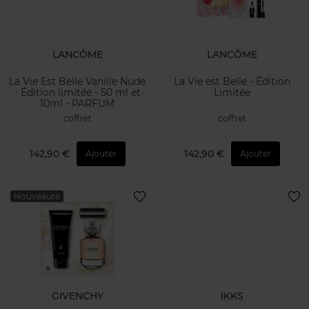
LANCÔME
LANCÔME
La Vie Est Belle Vanille Nude
La Vie est Belle - Édition
- Édition limitée - 50 ml et
Limitée
10ml - PARFUM
coffret
coffret
142,90 €
142,90 €
Ajouter
Ajouter
Nouveauté
GIVENCHY
IKKS