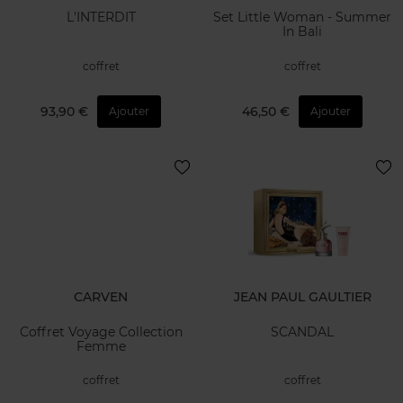
L'INTERDIT
Set Little Woman - Summer
In Bali
coffret
coffret
93,90 €
46,50 €
Ajouter
Ajouter
CARVEN
JEAN PAUL GAULTIER
Coffret Voyage Collection
SCANDAL
Femme
coffret
coffret