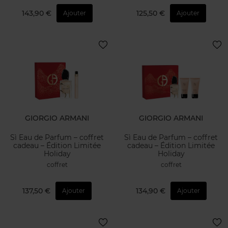
143,90 €
125,50 €
Ajouter
Ajouter
GIORGIO ARMANI
GIORGIO ARMANI
Sì Eau de Parfum – coffret
Sì Eau de Parfum – coffret
cadeau – Édition Limitée
cadeau – Édition Limitée
Holiday
Holiday
coffret
coffret
137,50 €
134,90 €
Ajouter
Ajouter