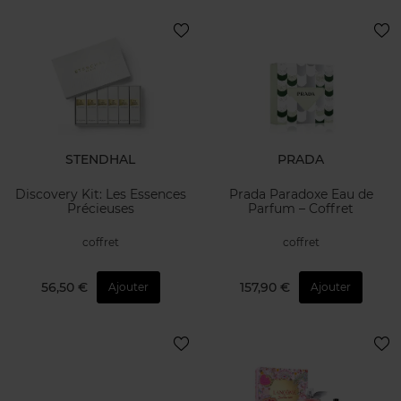
STENDHAL
PRADA
Discovery Kit: Les Essences
Prada Paradoxe Eau de
Précieuses
Parfum – Coffret
coffret
coffret
56,50 €
157,90 €
Ajouter
Ajouter