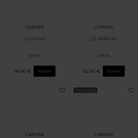
CARVEN
CARVEN
Le Parfum
LE PARFUM
coffret
coffret
116,90 €
152,90 €
Ajouter
Ajouter
Nouveauté
CARVEN
CARVEN