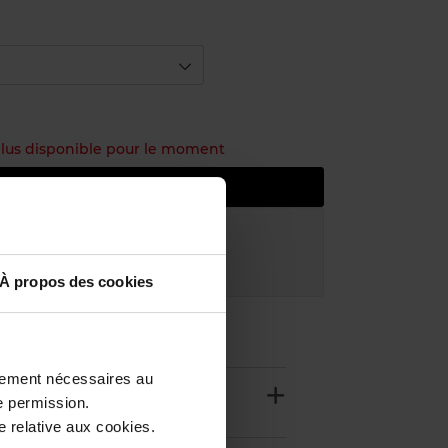
 plus disponible pour le moment
e prévenu de la disponibilité
atuite à partir de 50€
uit dans votre magasin
À propos des cookies
ctement nécessaires au
e permission.
 relative aux cookies.