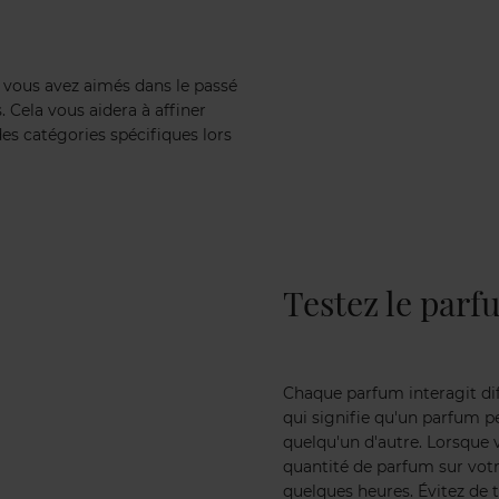
 vous avez aimés dans le passé
. Cela vous aidera à affiner
es catégories spécifiques lors
Testez le parf
Chaque parfum interagit di
qui signifie qu'un parfum p
quelqu'un d'autre. Lorsque v
quantité de parfum sur votr
quelques heures. Évitez de