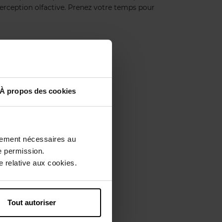
 perception olfactive. Prenez votre temps pour
À propos des cookies
ctement nécessaires au
e permission.
 relative aux cookies.
Tout autoriser