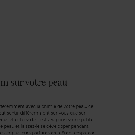
um sur votre peau
fféremment avec la chimie de votre peau, ce
eut sentir différemment sur vous que sur
ous effectuez des tests, vaporisez une petite
e peau et laissez-le se développer pendant
 tester plusieurs parfums en même temps, car