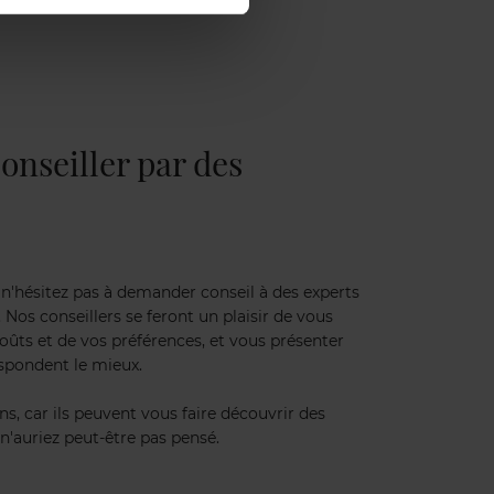
onseiller par des
, n'hésitez pas à demander conseil à des experts
Nos conseillers se feront un plaisir de vous
oûts et de vos préférences, et vous présenter
spondent le mieux.
s, car ils peuvent vous faire découvrir des
n'auriez peut-être pas pensé.