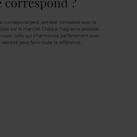
 correspond ?
us correspond peut sembler complexe avec la
ibles sur le marché. Chaque fragrance possède
trouver celle qui s'harmonise parfaitement avec
 identité peut faire toute la différence.