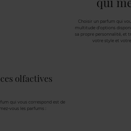
qui me
Choisir un parfum qui vo
multitude d'options dispon
sa propre personnalité, et 
votre style et votre
ces olfactives
rfum qui vous correspond est de
mez-vous les parfums :