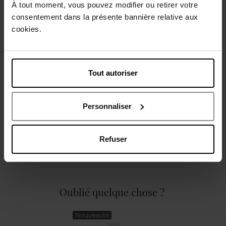
À tout moment, vous pouvez modifier ou retirer votre
consentement dans la présente bannière relative aux
cookies.
Description
Tout autoriser
Caractéristiques
Personnaliser
Refuser
Avis client
Politique relative aux avis des clients
Oublié quelque chose ?
Nouveauté