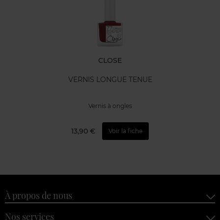
CLOSE
VERNIS LONGUE TENUE
Vernis à ongles
13,90 €
Voir la fiche
À propos de nous
Nos services