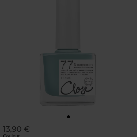
13,90 €
Couleur