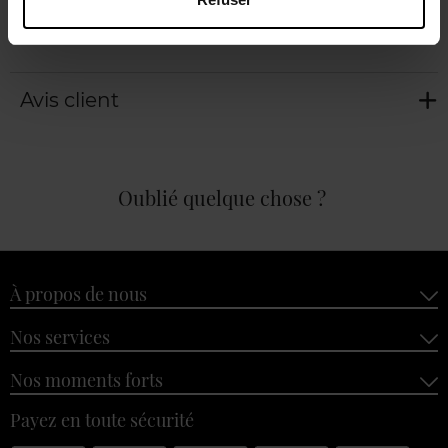
Avis client
Oublié quelque chose ?
À propos de nous
Nos services
Nos moments forts
Payez en toute sécurité