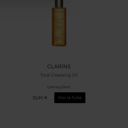
CLARINS
Total Cleansing Oil
Démaquillant
32,90 €
Voir la fiche