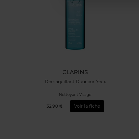
CLARINS
Démaquillant Douceur Yeux
Nettoyant Visage
32,90 €
Voir la fiche