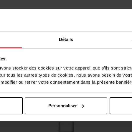
Détails
ies.
vis des clients
uvons stocker des cookies sur votre appareil que s’ils sont stri
our tous les autres types de cookies, nous avons besoin de votr
odifier ou retirer votre consentement dans la présente bannière
Oublié quelque chose ?
Personnaliser