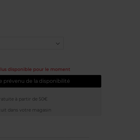
 plus disponible pour le moment
e prévenu de la disponibilité
atuite à partir de 50€
uit dans votre magasin