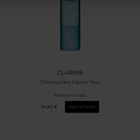
CLARINS
Démaquillant Express Yeux
Nettoyant Visage
34,90 €
Voir la fiche