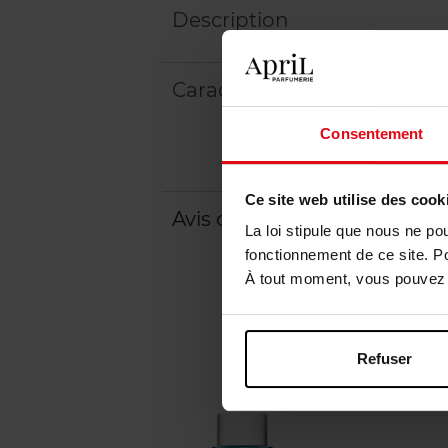
Description
Caractéristiques
Consentement
Ce site web utilise des cook
Avis client
Politique relative aux a
La loi stipule que nous ne po
fonctionnement de ce site. P
À tout moment, vous pouvez m
Refuser