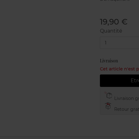
19,90 €
Quantité
1
Livraison
Cet article n'est
Etr
Livraison gr
Retour grat