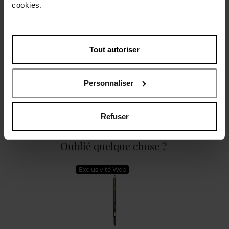
cookies.
Caractéristiques
Tout autoriser
Personnaliser
Avis client
Politique relative aux avis des clients
Refuser
Oublié quelque chose ?
Exclusivité Web