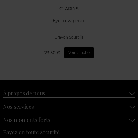
CLARINS
Eyebrow pencil
Crayon Sourcils
23,50 €
Voir la fiche
À propos de nous
Nos services
Nos moments forts
Payez en toute sécurité