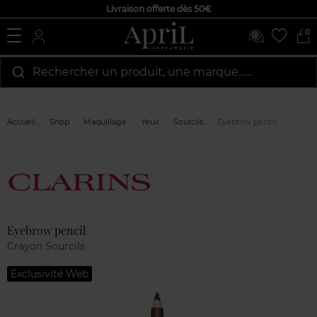
Livraison offerte dès 50€
0
Rechercher un produit, une marque…...
Accueil
Shop
Maquillage
Yeux
Sourcils
Eyebrow pencil
Marque
Avis
clients
Eyebrow pencil
Crayon Sourcils
Exclusivité Web