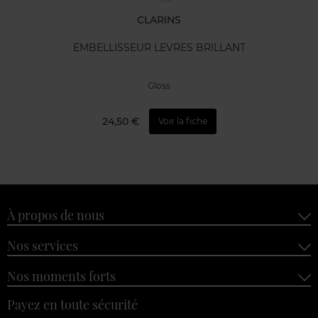
CLARINS
EMBELLISSEUR LEVRES BRILLANT
Gloss
24,50 €
Voir la fiche
À propos de nous
Nos services
Nos moments forts
Payez en toute sécurité