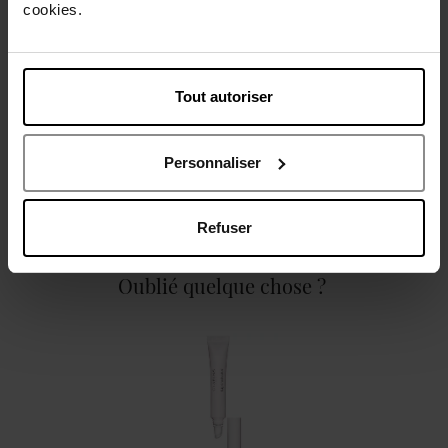
cookies.
Caractéristiques
Tout autoriser
Personnaliser
Avis client
Politique relative aux avis des clients
Refuser
Oublié quelque chose ?