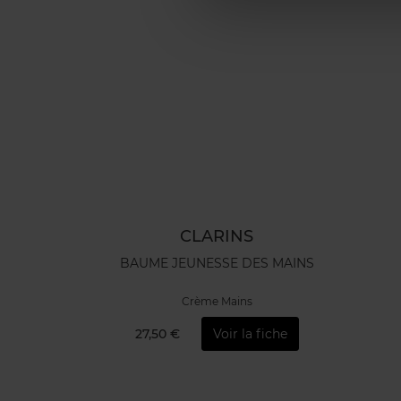
CLARINS
BAUME JEUNESSE DES MAINS
Crème Mains
27,50 €
Voir la fiche