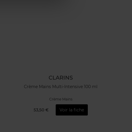
CLARINS
Crème Mains Multi-Intensive 100 ml
Crème Mains
53,50 €
Voir la fiche