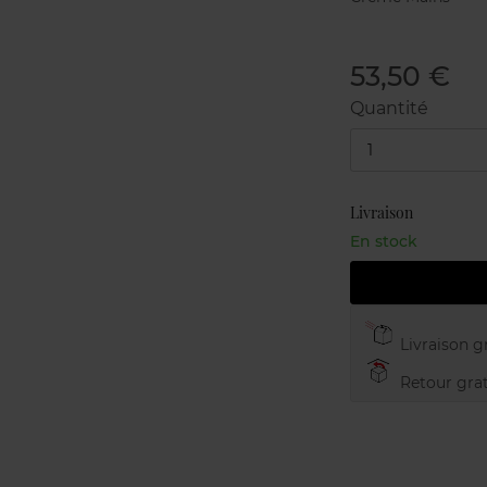
53,50 €
Quantité
1
Livraison
En stock
Livraison gr
Retour grat