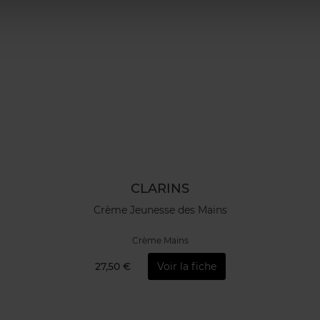
CLARINS
Crème Jeunesse des Mains
Crème Mains
27,50 €
Voir la fiche