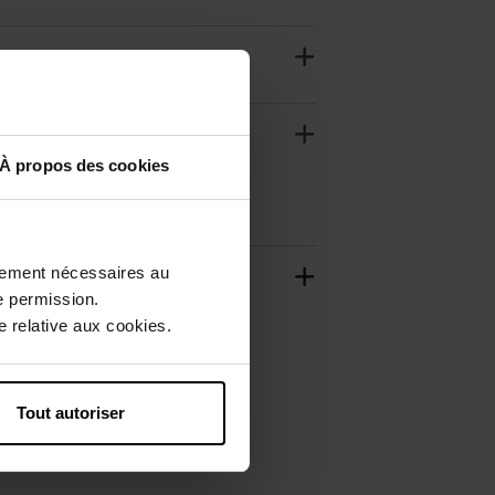
À propos des cookies
ctement nécessaires au
e permission.
 relative aux cookies.
Tout autoriser