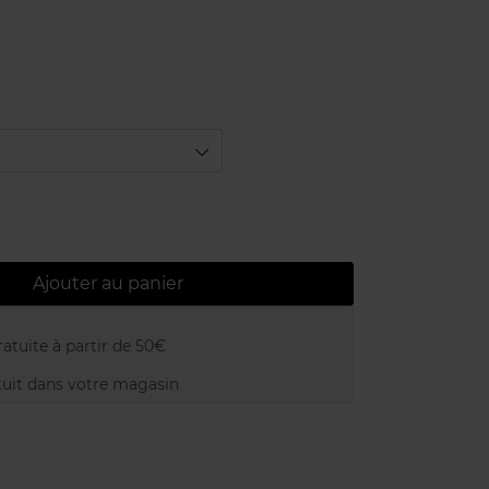
Ajouter au panier
atuite à partir de 50€
uit dans votre magasin