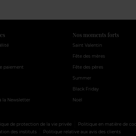
es
Nos moments forts
élité
Saint Valentin
Fête des mères
e paiement
Fête des pères
Summer
Black Friday
à la Newsletter
Noël
ique de protection de la vie privée
Politique en matière de co
tion des instituts
Politique relative aux avis des clients