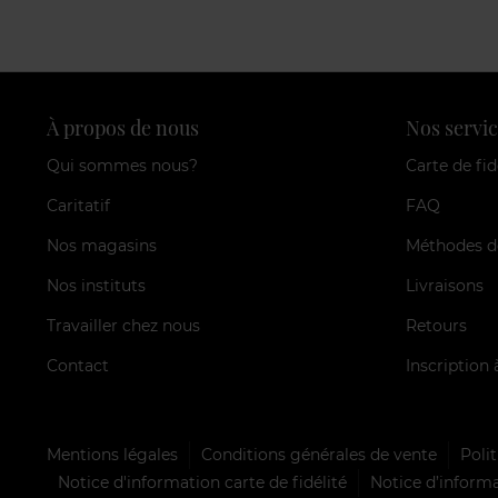
À propos de nous
Nos servic
Qui sommes nous?
Carte de fid
Caritatif
FAQ
Nos magasins
Méthodes d
Nos instituts
Livraisons
Travailler chez nous
Retours
Contact
Inscription 
Mentions légales
Conditions générales de vente
Polit
Notice d'information carte de fidélité
Notice d’informa