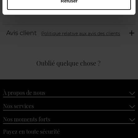
Refuser
Avis client
Politique relative aux avis des clients
Oublié quelque chose ?
À propos de nous
Nos services
Nos moments forts
Payez en toute sécurité