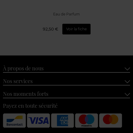
Eau de Parfum
92,50 €
Voir la fiche
À propos de nous
Nos services
Nos moments forts
Payez en toute sécurité