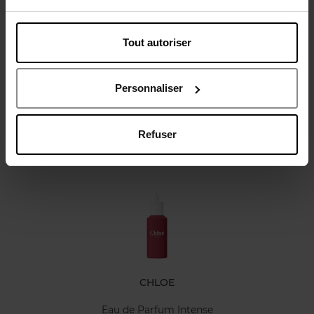
Tout autoriser
Avis client
Personnaliser
Refuser
Oublié quelque chose ?
CHLOE
Eau de Parfum Intense