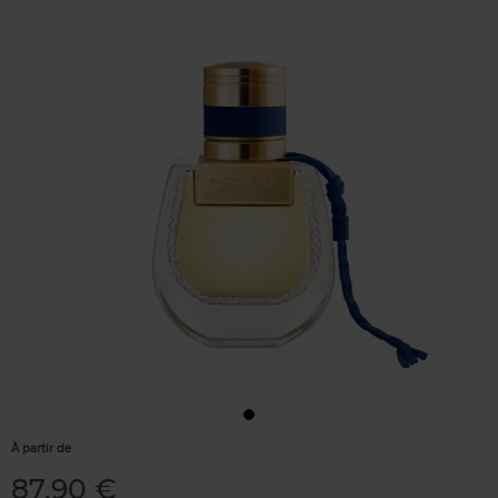
À partir de
87,90 €