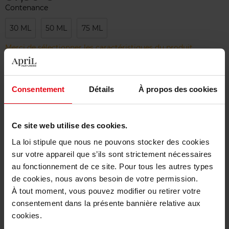
Contenance
30 ML
50 ML
75 ML
Merci de sélectionner les caractéristiques du produit.
Ajouter
Consentement
Détails
À propos des cookies
Livraison gratuite à partir de 50€
Ce site web utilise des cookies.
Retour gratuit dans votre magasin
La loi stipule que nous ne pouvons stocker des cookies
sur votre appareil que s’ils sont strictement nécessaires
au fonctionnement de ce site. Pour tous les autres types
de cookies, nous avons besoin de votre permission.
Description
À tout moment, vous pouvez modifier ou retirer votre
consentement dans la présente bannière relative aux
cookies.
Caractéristiques