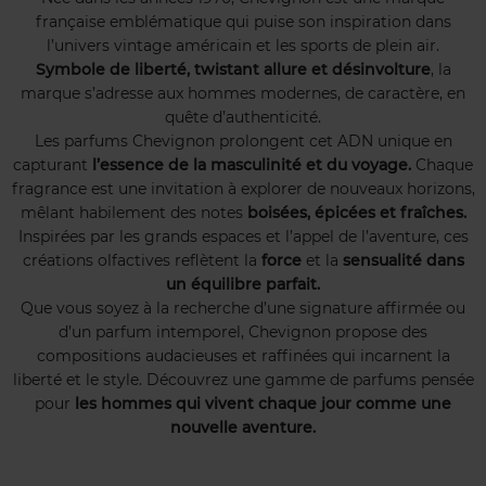
française emblématique qui puise son inspiration dans
l’univers vintage américain et les sports de plein air.
Symbole de liberté, twistant allure et désinvolture
, la
marque s’adresse aux hommes modernes, de caractère, en
quête d’authenticité.
Les parfums Chevignon prolongent cet ADN unique en
capturant
l’essence de la masculinité et du voyage.
Chaque
fragrance est une invitation à explorer de nouveaux horizons,
mêlant habilement des notes
boisées, épicées et fraîches.
Inspirées par les grands espaces et l’appel de l’aventure, ces
créations olfactives reflètent la
force
et la
sensualité dans
un équilibre parfait.
Que vous soyez à la recherche d’une signature affirmée ou
d’un parfum intemporel, Chevignon propose des
compositions audacieuses et raffinées qui incarnent la
liberté et le style. Découvrez une gamme de parfums pensée
pour
les hommes qui vivent chaque jour comme une
nouvelle aventure.