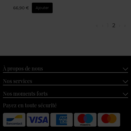
66,90 €
Ajouter
«
‹
1
2
›
»
À propos de nous
Nos services
Nos moments forts
Payez en toute sécurité