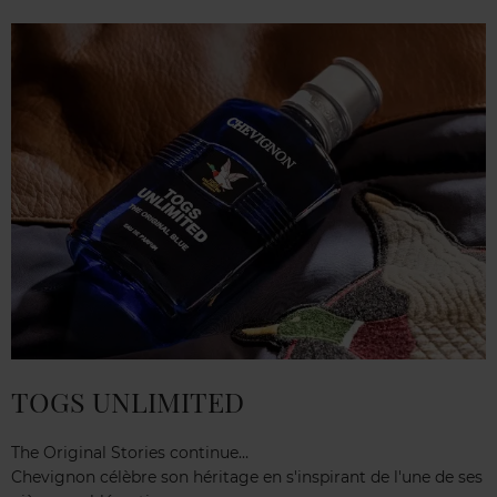
TOGS UNLIMITED
The Original Stories continue…
Chevignon célèbre son héritage en s'inspirant de l'une de ses