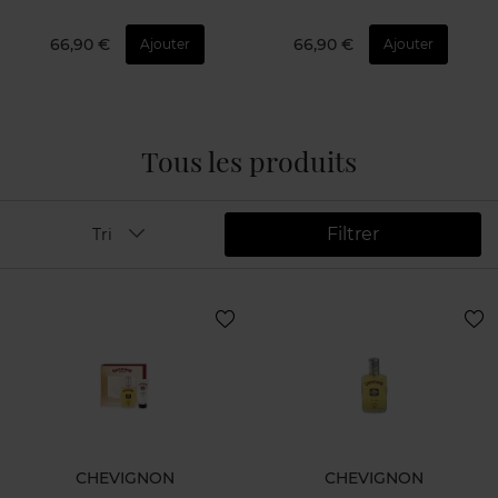
66,90 €
66,90 €
Ajouter
Ajouter
Tous les produits
Filtrer
Tri
CHEVIGNON
CHEVIGNON