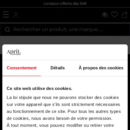
Livraison offerte dès 50€
0
Rechercher un produit, une marque…...
Payez en toute sécurité
Consentement
Détails
À propos des cookies
Ce site web utilise des cookies.
La loi stipule que nous ne pouvons stocker des cookies
sur votre appareil que s’ils sont strictement nécessaires
au fonctionnement de ce site. Pour tous les autres types
Livraison par
de cookies, nous avons besoin de votre permission.
À tout moment, vous pouvez modifier ou retirer votre