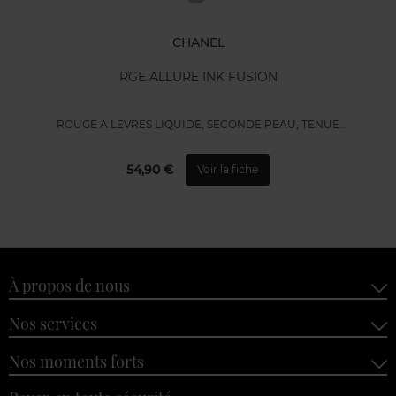
CHANEL
RGE ALLURE INK FUSION
ROUGE A LEVRES LIQUIDE, SECONDE PEAU, TENUE
IMPECCABLE
54,90 €
Voir la fiche
À propos de nous
Nos services
Nos moments forts