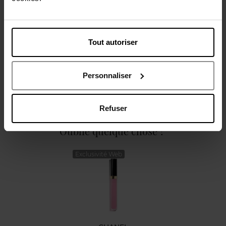
Description
Tout autoriser
Caractéristiques
Personnaliser
Refuser
Oublié quelque chose ?
Exclusivité Web