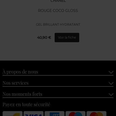
CHANEL
ROUGE COCO GLOSS
GEL BRILLANT HYDRATANT
40,90 €
Voir la fiche
À propos de nous
Nos services
Nos moments forts
Payez en toute sécurité