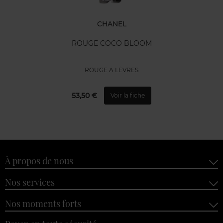
CHANEL
ROUGE COCO BLOOM
ROUGE À LÈVRES
53,50 €
Voir la fiche
À propos de nous
Nos services
Nos moments forts