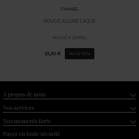
CHANEL
ROUGE ALLURE LAQUE
ROUGE À LÈVRES
55,50 €
Voir la fiche
À propos de nous
Nos services
Nos moments forts
Payez en toute sécurité