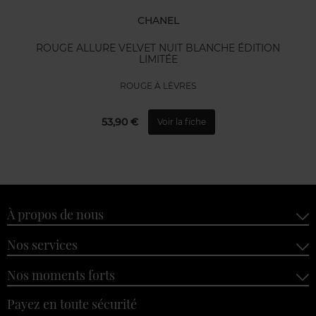
CHANEL
ROUGE ALLURE VELVET NUIT BLANCHE ÉDITION
LIMITÉE
ROUGE À LÈVRES
53,90 €
Voir la fiche
À propos de nous
Nos services
Nos moments forts
Payez en toute sécurité