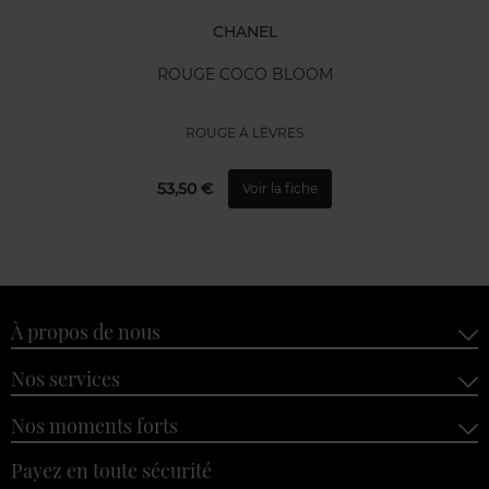
CHANEL
ROUGE COCO BLOOM
ROUGE À LÈVRES
53,50 €
Voir la fiche
À propos de nous
Nos services
Nos moments forts
Payez en toute sécurité