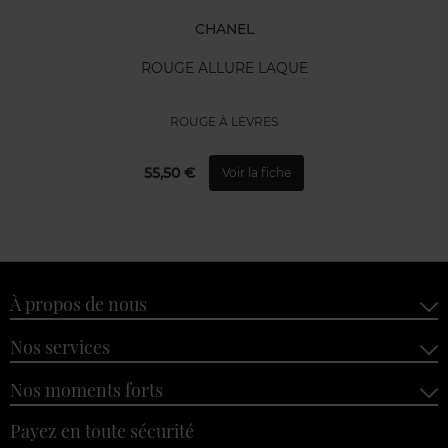
CHANEL
ROUGE ALLURE LAQUE
ROUGE À LÈVRES
55,50 €
Voir la fiche
À propos de nous
Nos services
Nos moments forts
Payez en toute sécurité