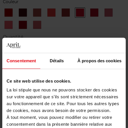
Couleur
104
109
135
152
169
175
176
178
PASSION
ROUGE
ÉNIGMATIQUE
INSAISISSABLE
ROUGE
ARDENTE
INDÉPENDANTE
NEW
NOIR
TENTATION
PRODIGI
91
99
ROUGE
SÉDUISANTE
PIRATE
BRÛLANT
Quantité
1
Consentement
Détails
À propos des cookies
Livraison
En stock
Ce site web utilise des cookies.
Ajouter au panier
La loi stipule que nous ne pouvons stocker des cookies
sur votre appareil que s’ils sont strictement nécessaires
Livraison gratuite à partir de 50€
au fonctionnement de ce site. Pour tous les autres types
Retour gratuit dans votre magasin
de cookies, nous avons besoin de votre permission.
À tout moment, vous pouvez modifier ou retirer votre
consentement dans la présente bannière relative aux