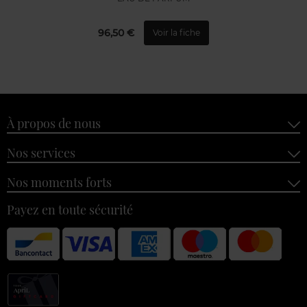
96,50 €
Voir la fiche
À propos de nous
Nos services
Nos moments forts
Payez en toute sécurité