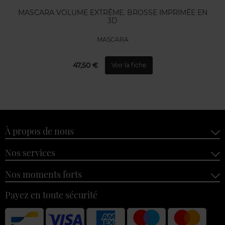
MASCARA VOLUME EXTRÊME. BROSSE IMPRIMÉE EN
3D
MASCARA
47,50 €
Voir la fiche
À propos de nous
Nos services
Nos moments forts
Payez en toute sécurité