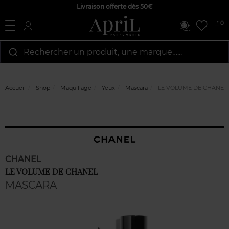
Livraison offerte dès 50€
0
Rechercher un produit, une marque…...
Accueil
Shop
Maquillage
Yeux
Mascara
LE VOLUME DE CHANEL
CHANEL
LE VOLUME DE CHANEL
MASCARA