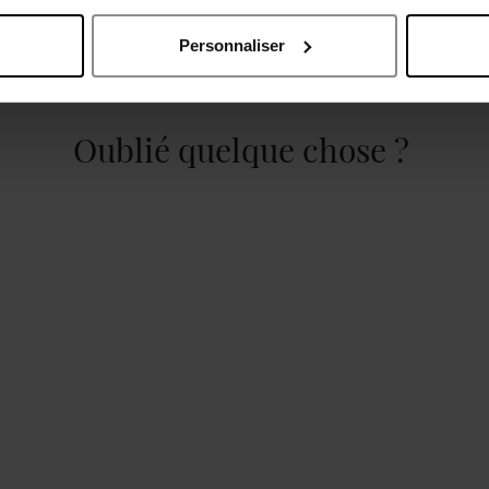
Personnaliser
Oublié quelque chose ?