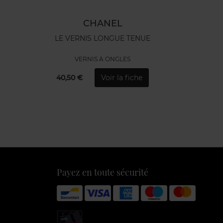
CHANEL
LE VERNIS LONGUE TENUE
VERNIS À ONGLES
40,50 €
Voir la fiche
Payez en toute sécurité