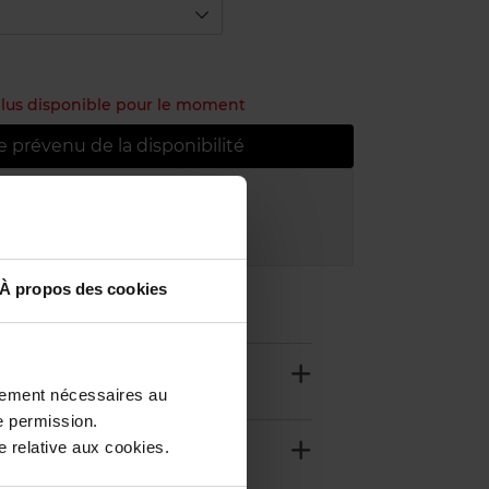
 plus disponible pour le moment
e prévenu de la disponibilité
atuite à partir de 50€
uit dans votre magasin
À propos des cookies
ctement nécessaires au
e permission.
 relative aux cookies.