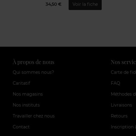
34,50 €
Voir la fiche
À propos de nous
Nos servic
Qui sommes nous?
Carte de fid
Caritatif
FAQ
Nos magasins
Méthodes d
Nos instituts
Livraisons
Travailler chez nous
Retours
Contact
Inscription 