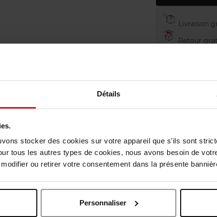
Livraison gr
Retour grat
Détails
ies.
uvons stocker des cookies sur votre appareil que s’ils sont stri
our tous les autres types de cookies, nous avons besoin de votr
odifier ou retirer votre consentement dans la présente bannière
Personnaliser
Oublié quelque chose ?