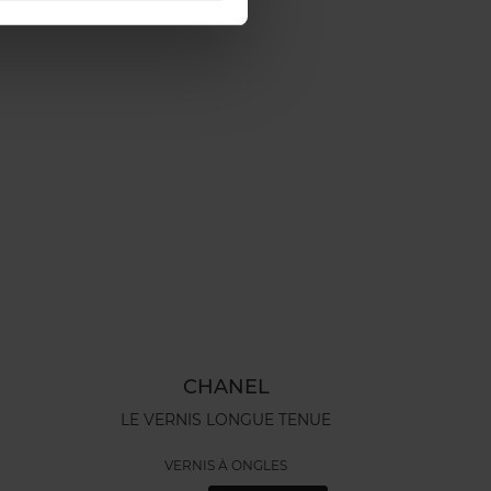
CHANEL
LE VERNIS LONGUE TENUE
VERNIS À ONGLES