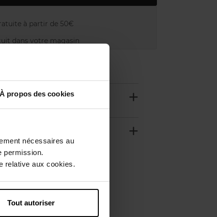
atuite à partir de 50€
uit dans votre magasin
À propos des cookies
ctement nécessaires au
e permission.
 relative aux cookies.
Tout autoriser