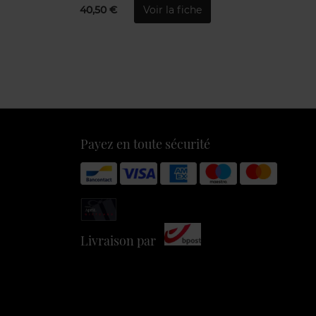
40,50 €
Voir la fiche
Payez en toute sécurité
Livraison par