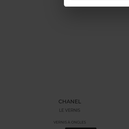
CHANEL
LE VERNIS
VERNIS À ONGLES