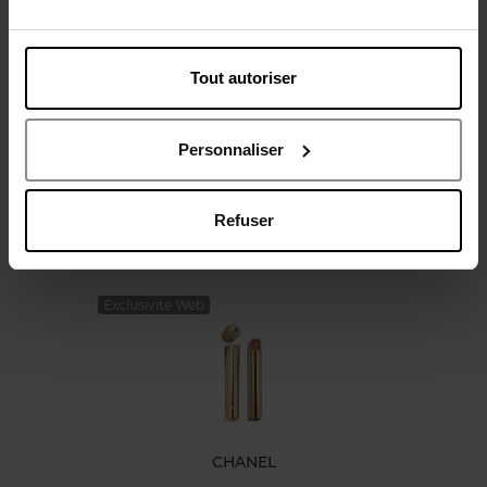
Caractéristiques
Tout autoriser
Personnaliser
Refuser
Oublié quelque chose ?
Exclusivité Web
CHANEL