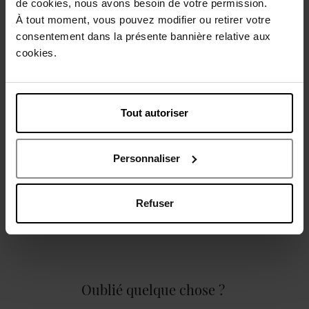
de cookies, nous avons besoin de votre permission.
À tout moment, vous pouvez modifier ou retirer votre
Livraison gratuite à partir de 50€
consentement dans la présente bannière relative aux
Retour gratuit dans votre magasin
cookies.
Tout autoriser
Description
Personnaliser
Caractéristiques
Refuser
Oublié quelque chose ?