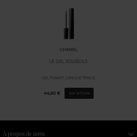
CHANEL
LE GEL SOURCILS
GEL FIXANT LONGUE TENUE
44,90 €
Voir la fiche
À propos de nous