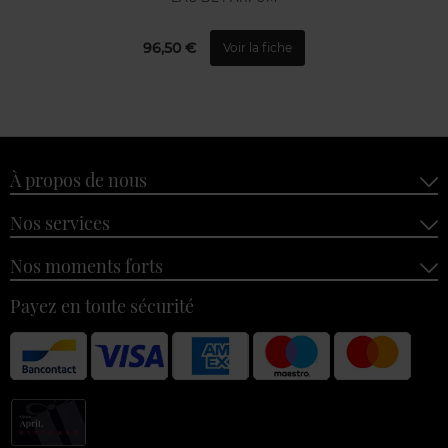
96,50 €
Voir la fiche
À propos de nous
Nos services
Nos moments forts
Payez en toute sécurité