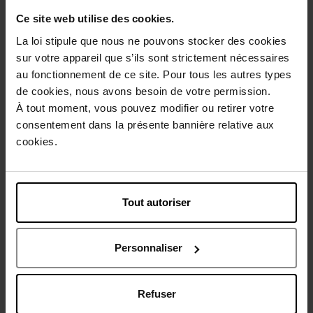
Ce site web utilise des cookies.
Caractéristiques
La loi stipule que nous ne pouvons stocker des cookies
sur votre appareil que s’ils sont strictement nécessaires
au fonctionnement de ce site. Pour tous les autres types
de cookies, nous avons besoin de votre permission.
À tout moment, vous pouvez modifier ou retirer votre
consentement dans la présente bannière relative aux
cookies.
Oublié quelque chose ?
Tout autoriser
Personnaliser
CHANEL
Refuser