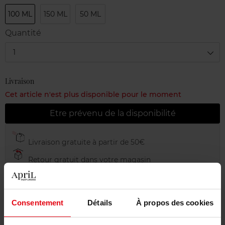
100 ML
150 ML
50 ML
Quantité
1
Livraison
Cet article n'est plus disponible pour le moment
Etre prévenu de la disponibilité
Livraison gratuite à partir de 50€
Retour gratuit dans votre magasin
Consentement
Détails
À propos des cookies
Description