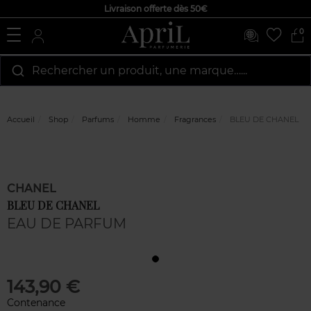
Livraison offerte dès 50€
0
Rechercher un produit, une marque…...
Accueil
Shop
Parfums
Homme
Fragrances
BLEU DE CHANEL
CHANEL
BLEU DE CHANEL
EAU DE PARFUM
143,90 €
Contenance