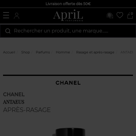
Livraison offerte dès 50€
0
Rechercher un produit, une marque…...
Accueil
Shop
Parfums
Homme
Rasage et après-rasage
ANTAEU
CHANEL
ANTAEUS
APRÈS-RASAGE