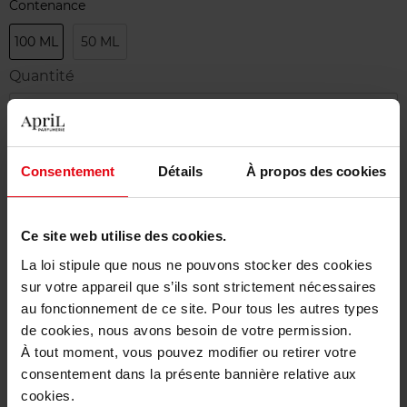
Contenance
100 ML
50 ML
Quantité
1
Livraison
Consentement
Détails
À propos des cookies
En stock
Ajouter au panier
Ce site web utilise des cookies.
La loi stipule que nous ne pouvons stocker des cookies
Livraison gratuite à partir de 50€
sur votre appareil que s’ils sont strictement nécessaires
Retour gratuit dans votre magasin
au fonctionnement de ce site. Pour tous les autres types
de cookies, nous avons besoin de votre permission.
À tout moment, vous pouvez modifier ou retirer votre
consentement dans la présente bannière relative aux
cookies.