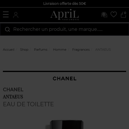
Livraison offerte dès 50€
0
Rechercher un produit, une marque…...
Accueil
Shop
Parfums
Homme
Fragrances
ANTAEUS
CHANEL
ANTAEUS
EAU DE TOILETTE