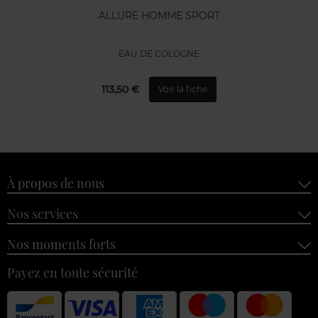
ALLURE HOMME SPORT
EAU DE COLOGNE
113,50 €
Voir la fiche
À propos de nous
Nos services
Nos moments forts
Payez en toute sécurité