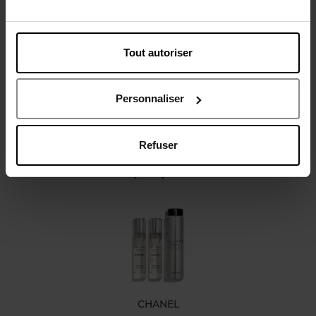
Description
Caractéristiques
Tout autoriser
Personnaliser
Refuser
Oublié quelque chose ?
CHANEL