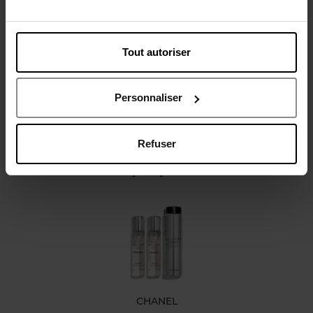
Description
Caractéristiques
Tout autoriser
Personnaliser
Refuser
Oublié quelque chose ?
CHANEL