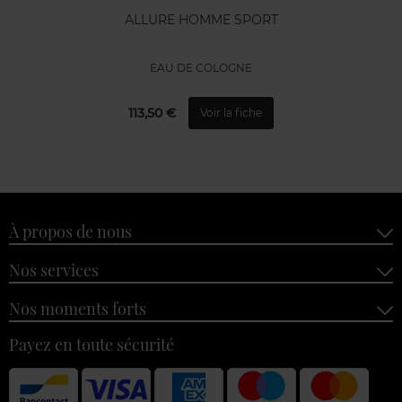
ALLURE HOMME SPORT
EAU DE COLOGNE
113,50 €
Voir la fiche
À propos de nous
Nos services
Nos moments forts
Payez en toute sécurité