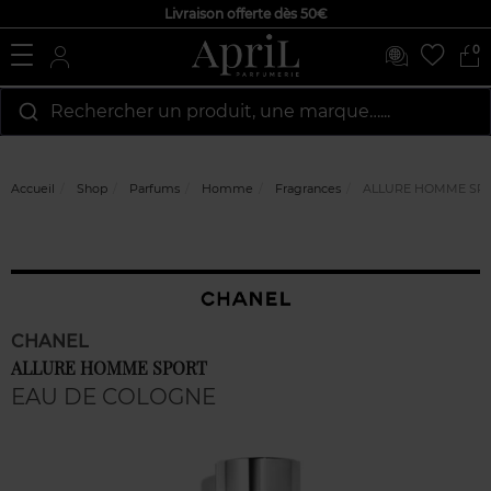
Livraison offerte dès 50€
0
Rechercher un produit, une marque…...
Accueil
Shop
Parfums
Homme
Fragrances
ALLURE HOMME SP
CHANEL
ALLURE HOMME SPORT
EAU DE COLOGNE